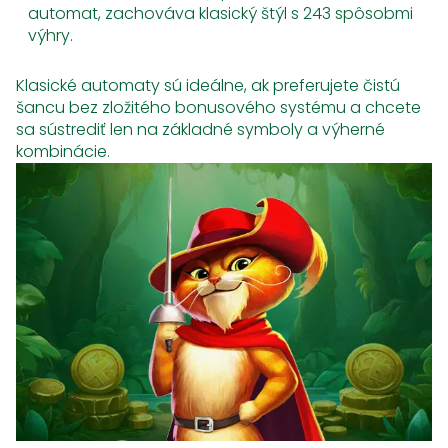
automat, zachováva klasický štýl s 243 spôsobmi
výhry.
Klasické automaty sú ideálne, ak preferujete čistú
šancu bez zložitého bonusového systému a chcete
sa sústrediť len na základné symboly a výherné
kombinácie.