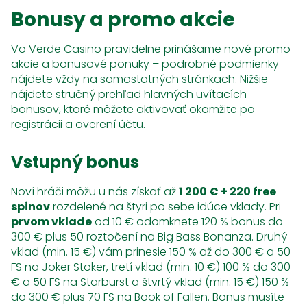
Bonusy a promo akcie
Vo Verde Casino pravidelne prinášame nové promo
akcie a bonusové ponuky – podrobné podmienky
nájdete vždy na samostatných stránkach. Nižšie
nájdete stručný prehľad hlavných uvítacích
bonusov, ktoré môžete aktivovať okamžite po
registrácii a overení účtu.
Vstupný bonus
Noví hráči môžu u nás získať až
1 200 € + 220 free
spinov
rozdelené na štyri po sebe idúce vklady. Pri
prvom vklade
od 10 € odomknete 120 % bonus do
300 € plus 50 roztočení na Big Bass Bonanza. Druhý
vklad (min. 15 €) vám prinesie 150 % až do 300 € a 50
FS na Joker Stoker, tretí vklad (min. 10 €) 100 % do 300
€ a 50 FS na Starburst a štvrtý vklad (min. 15 €) 150 %
do 300 € plus 70 FS na Book of Fallen. Bonus musíte