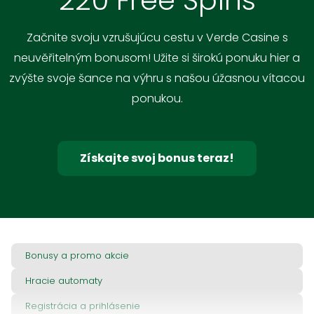
220 Free Spins
Začnite svoju vzrušujúcu cestu v Verde Casine s
neuvěřitelným bonusom! Užite si širokú ponuku hier a
zvýšte svoje šance na výhru s našou úžasnou vítacou
ponukou.
Získajte svoj bonus teraz!
Bonusy a promo akcie
Hracie automaty
Registrácia a prihlásenie