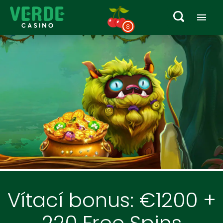
8
Vítací bonus: €1200 +