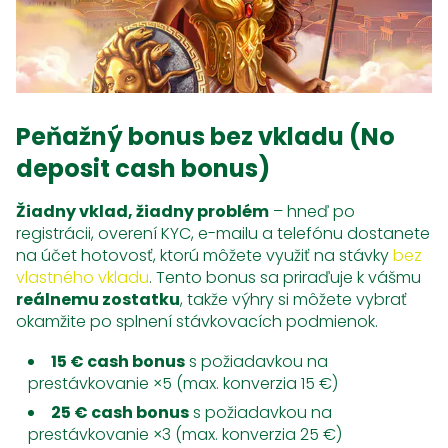
Peňažný bonus bez vkladu (No
deposit cash bonus)
Žiadny vklad, žiadny problém
– hneď po
registrácii, overení KYC, e-mailu a telefónu dostanete
na účet hotovosť, ktorú môžete využiť na stávky
bez
vlastného vkladu
. Tento bonus sa priraďuje k vášmu
reálnemu zostatku
, takže výhry si môžete vybrať
okamžite po splnení stávkovacích podmienok.
15 € cash bonus
s požiadavkou na
prestávkovanie ×5 (max. konverzia 15 €)
25 € cash bonus
s požiadavkou na
prestávkovanie ×3 (max. konverzia 25 €)