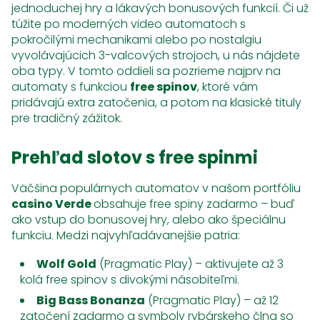
jednoduchej hry a lákavých bonusových funkcií. Či už
túžite po moderných video automatoch s
pokročilými mechanikami alebo po nostalgiu
vyvolávajúcich 3-valcových strojoch, u nás nájdete
oba typy. V tomto oddieli sa pozrieme najprv na
automaty s funkciou
free spinov
, ktoré vám
pridávajú extra zatočenia, a potom na klasické tituly
pre tradičný zážitok.
Prehľad slotov s free spinmi
Väčšina populárnych automatov v našom portfóliu
casino Verde
obsahuje free spiny zadarmo – buď
ako vstup do bonusovej hry, alebo ako špeciálnu
funkciu. Medzi najvyhľadávanejšie patria:
Wolf Gold
(Pragmatic Play) – aktivujete až 3
kolá free spinov s divokými násobiteľmi.
Big Bass Bonanza
(Pragmatic Play) – až 12
zatočení zadarmo a symboly rybárskeho člna so