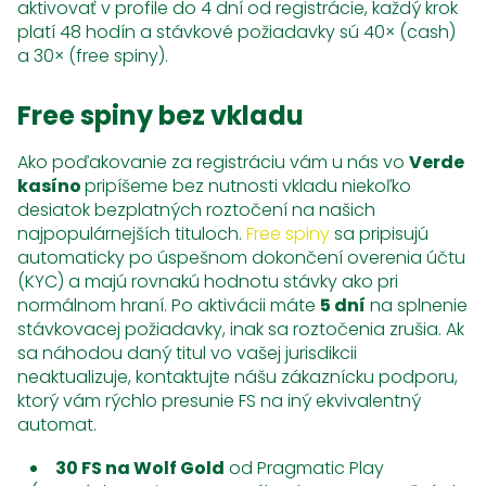
aktivovať v profile do 4 dní od registrácie, každý krok
platí 48 hodín a stávkové požiadavky sú 40× (cash)
a 30× (free spiny).
Free spiny bez vkladu
Ako poďakovanie za registráciu vám u nás vo
Verde
kasíno
pripíšeme bez nutnosti vkladu niekoľko
desiatok bezplatných roztočení na našich
najpopulárnejších tituloch.
Free spiny
sa pripisujú
automaticky po úspešnom dokončení overenia účtu
(KYC) a majú rovnakú hodnotu stávky ako pri
normálnom hraní. Po aktivácii máte
5 dní
na splnenie
stávkovacej požiadavky, inak sa roztočenia zrušia. Ak
sa náhodou daný titul vo vašej jurisdikcii
neaktualizuje, kontaktujte nášu zákaznícku podporu,
ktorý vám rýchlo presunie FS na iný ekvivalentný
automat.
30 FS na Wolf Gold
od Pragmatic Play