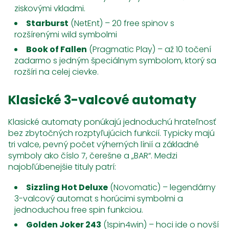
ziskovými vkladmi.
Starburst
(NetEnt) – 20 free spinov s
rozšírenými wild symbolmi
Book of Fallen
(Pragmatic Play) – až 10 točení
zadarmo s jedným špeciálnym symbolom, ktorý sa
rozšíri na celej cievke.
Klasické 3-valcové automaty
Klasické automaty ponúkajú jednoduchú hrateľnosť
bez zbytočných rozptyľujúcich funkcií. Typicky majú
tri valce, pevný počet výherných línií a základné
symboly ako číslo 7, čerešne a „BAR“. Medzi
najobľúbenejšie tituly patrí:
Sizzling Hot Deluxe
(Novomatic) – legendárny
3-valcový automat s horúcimi symbolmi a
jednoduchou free spin funkciou.
Golden Joker 243
(1spin4win) – hoci ide o novší